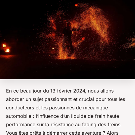
En ce beau jour du 13 février 2024, nous allons
aborder un sujet passionnant et crucial pour tous les
conducteurs et les passionnés de mécanique
automobile : l’influence d’un liquide de frein haute
performance sur la résistance au fading des freins.
Vous êtes prêts à démarrer cette aventure ? Alors,